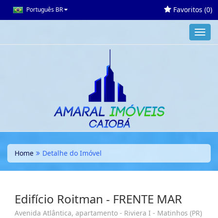
Favoritos (
0
)
Português BR
Toggl
navig
Home
Detalhe do Imóvel
Edifício Roitman - FRENTE MAR
Avenida Atlântica, apartamento - Riviera I - Matinhos (PR)