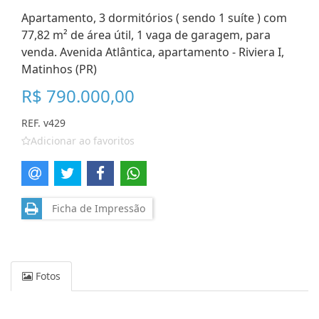
Apartamento, 3 dormitórios ( sendo 1 suíte ) com
77,82 m² de área útil, 1 vaga de garagem, para
venda. Avenida Atlântica, apartamento - Riviera I,
Matinhos (PR)
R$ 790.000,00
REF. v429
Adicionar ao favoritos
Ficha de Impressão
Fotos