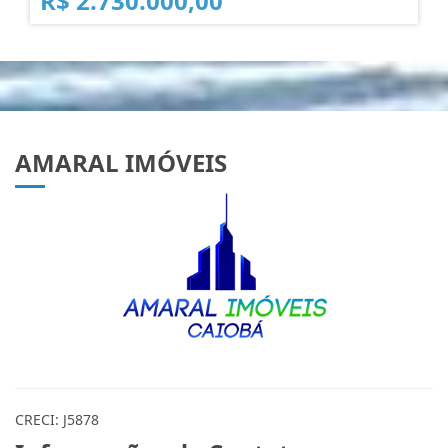
R$ 2.730.000,00
AMARAL IMÓVEIS
CRECI: J5878