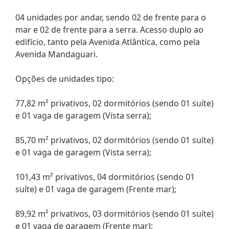
04 unidades por andar, sendo 02 de frente para o
mar e 02 de frente para a serra. Acesso duplo ao
edifício, tanto pela Avenida Atlântica, como pela
Avenida Mandaguari.
Opções de unidades tipo:
77,82 m² privativos, 02 dormitórios (sendo 01 suíte)
e 01 vaga de garagem (Vista serra);
85,70 m² privativos, 02 dormitórios (sendo 01 suíte)
e 01 vaga de garagem (Vista serra);
101,43 m² privativos, 04 dormitórios (sendo 01
suíte) e 01 vaga de garagem (Frente mar);
89,92 m² privativos, 03 dormitórios (sendo 01 suíte)
e 01 vaga de garagem (Frente mar);