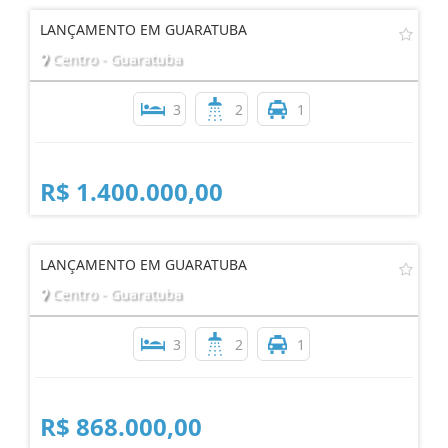
LANÇAMENTO EM GUARATUBA
Centro - Guaratuba
3
2
1
R$ 1.400.000,00
LANÇAMENTO EM GUARATUBA
Centro - Guaratuba
3
2
1
R$ 868.000,00