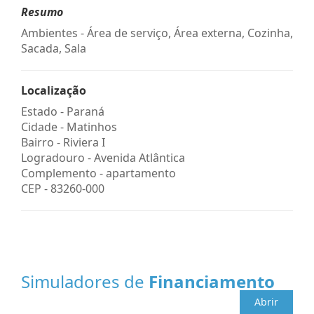
Resumo
Ambientes - Área de serviço, Área externa, Cozinha,
Sacada, Sala
Localização
Estado -
Paraná
Cidade -
Matinhos
Bairro -
Riviera I
Logradouro -
Avenida Atlântica
Complemento -
apartamento
CEP -
83260-000
Simuladores de
Financiamento
Abrir