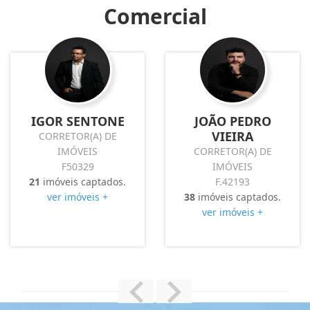
Comercial
IGOR SENTONE
JOÃO PEDRO
VIEIRA
CORRETOR(A) DE
IMÓVEIS
CORRETOR(A) DE
F50329
IMÓVEIS
21
imóveis captados.
F.42193
ver imóveis +
38
imóveis captados.
ver imóveis +