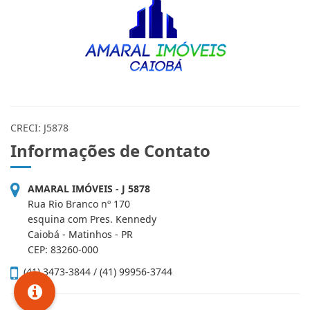
CRECI: J5878
Informações de Contato
AMARAL IMÓVEIS - J 5878
Rua Rio Branco nº 170
esquina com Pres. Kennedy
Caiobá - Matinhos - PR
CEP: 83260-000
(41) 3473-3844 / (41) 99956-3744