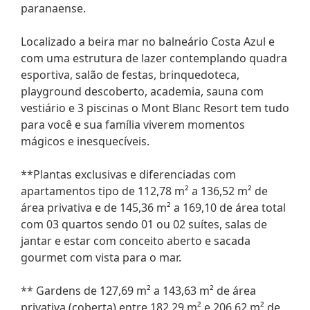
paranaense.
Localizado a beira mar no balneário Costa Azul e
com uma estrutura de lazer contemplando quadra
esportiva, salão de festas, brinquedoteca,
playground descoberto, academia, sauna com
vestiário e 3 piscinas o Mont Blanc Resort tem tudo
para você e sua família viverem momentos
mágicos e inesquecíveis.
**Plantas exclusivas e diferenciadas com
apartamentos tipo de 112,78 m² a 136,52 m² de
área privativa e de 145,36 m² a 169,10 de área total
com 03 quartos sendo 01 ou 02 suítes, salas de
jantar e estar com conceito aberto e sacada
gourmet com vista para o mar.
** Gardens de 127,69 m² a 143,63 m² de área
privativa (coberta) entre 182,29 m² e 206,62 m² de