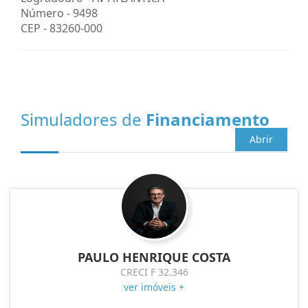
Número -
9498
CEP -
83260-000
Simuladores de
Financiamento
Abrir
PAULO HENRIQUE COSTA
CRECI F 32.346
ver imóveis +