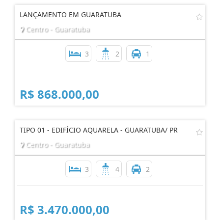
LANÇAMENTO EM GUARATUBA
Centro - Guaratuba
3
2
1
R$ 868.000,00
TIPO 01 - EDIFÍCIO AQUARELA - GUARATUBA/ PR
Centro - Guaratuba
3
4
2
R$ 3.470.000,00