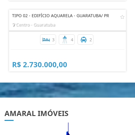
TIPO 02 - EDIFÍCIO AQUARELA - GUARATUBA/ PR
Centro - Guaratuba
3
4
2
R$ 2.730.000,00
AMARAL IMÓVEIS