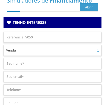
Simuladores de
Financiamento
Abrir
TENHO INTERESSE
Venda