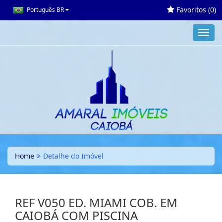
Favoritos (
0
)
Português BR
Toggl
navig
Home
Detalhe do Imóvel
REF V050 ED. MIAMI COB. EM
CAIOBÁ COM PISCINA