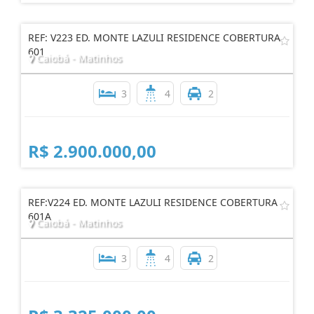
REF: V223 ED. MONTE LAZULI RESIDENCE COBERTURA
601
Caiobá - Matinhos
3
4
2
R$ 2.900.000,00
REF:V224 ED. MONTE LAZULI RESIDENCE COBERTURA
601A
Caiobá - Matinhos
3
4
2