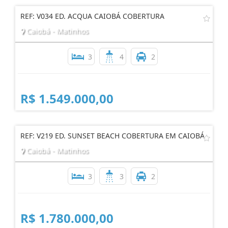
REF: V034 ED. ACQUA CAIOBÁ COBERTURA
Caiobá - Matinhos
3
4
2
R$ 1.549.000,00
REF: V219 ED. SUNSET BEACH COBERTURA EM CAIOBÁ
Caiobá - Matinhos
3
3
2
R$ 1.780.000,00