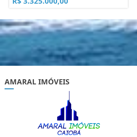
R$ 3.325.000,00
AMARAL IMÓVEIS