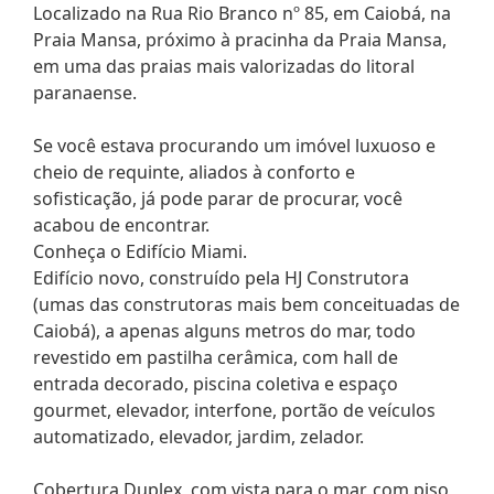
Localizado na Rua Rio Branco nº 85, em Caiobá, na
Praia Mansa, próximo à pracinha da Praia Mansa,
em uma das praias mais valorizadas do litoral
paranaense.
Se você estava procurando um imóvel luxuoso e
cheio de requinte, aliados à conforto e
sofisticação, já pode parar de procurar, você
acabou de encontrar.
Conheça o Edifício Miami.
Edifício novo, construído pela HJ Construtora
(umas das construtoras mais bem conceituadas de
Caiobá), a apenas alguns metros do mar, todo
revestido em pastilha cerâmica, com hall de
entrada decorado, piscina coletiva e espaço
gourmet, elevador, interfone, portão de veículos
automatizado, elevador, jardim, zelador.
Cobertura Duplex, com vista para o mar, com piso