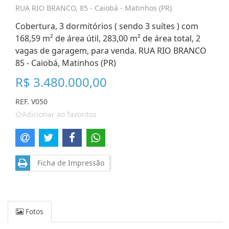
RUA RIO BRANCO, 85 - Caiobá - Matinhos (PR)
Cobertura, 3 dormitórios ( sendo 3 suítes ) com
168,59 m² de área útil, 283,00 m² de área total, 2
vagas de garagem, para venda. RUA RIO BRANCO
85 - Caiobá, Matinhos (PR)
R$ 3.480.000,00
REF. V050
Adicionar ao favoritos
Ficha de Impressão
Fotos