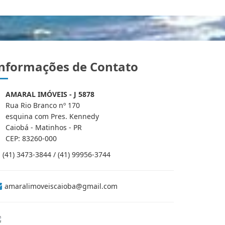
nformações de Contato
AMARAL IMÓVEIS - J 5878
Rua Rio Branco nº 170
esquina com Pres. Kennedy
Caiobá - Matinhos - PR
CEP: 83260-000
(41) 3473-3844 / (41) 99956-3744
amaralimoveiscaioba@gmail.com