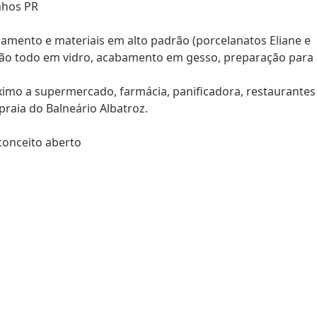
inhos PR
mento e materiais em alto padrão (porcelanatos Eliane e
mão todo em vidro, acabamento em gesso, preparação para 
ximo a supermercado, farmácia, panificadora, restaurantes
raia do Balneário Albatroz.
 conceito aberto