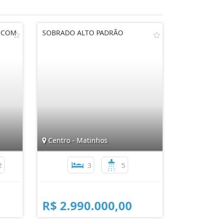
S COM
SOBRADO ALTO PADRÃO
Centro - Matinhos
2
3
5
R$ 2.990.000,00