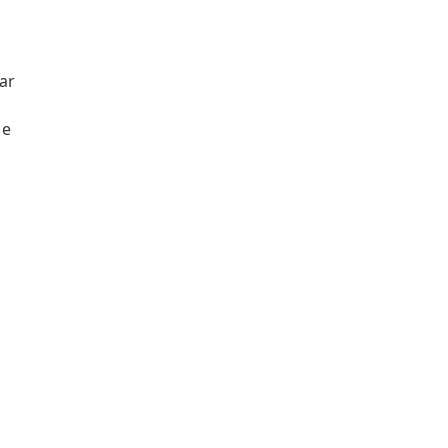
ar
 e