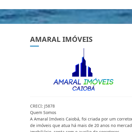
AMARAL IMÓVEIS
CRECI: J5878
Quem Somos
A Amaral Imóveis Caiobá, foi criada por um correto
de imóveis que atua há mais de 20 anos no merca
imobiliário, conta com o auxilio de corretores