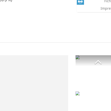
Fich
Impre