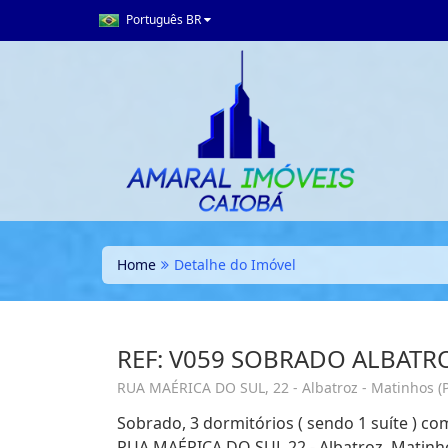
Português BR
Home
Detalhe do Imóvel
REF: V059 SOBRADO ALBAT
RUA MAÉRICA DO SUL, 22 - Albatroz - Matinhos (
Sobrado, 3 dormitórios ( sendo 1 suíte ) c
RUA MAÉRICA DO SUL 22 - Albatroz, Matinh