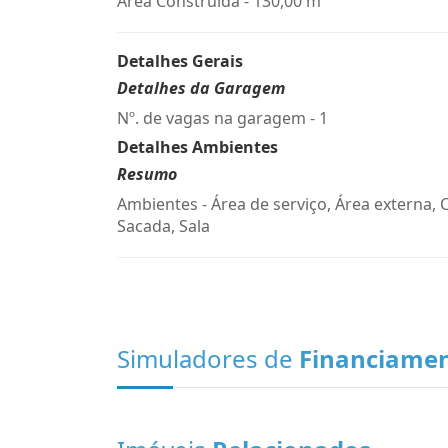
Área Construída - 130,00 m²
Detalhes Gerais
Detalhes da Garagem
Nº. de vagas na garagem - 1
Detalhes Ambientes
Resumo
Ambientes - Área de serviço, Área externa, 
Sacada, Sala
Simuladores de
Financiame