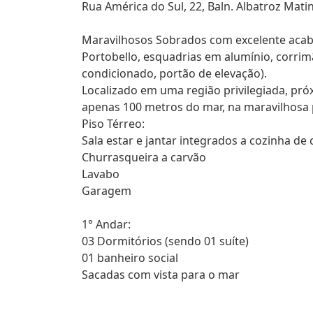
Rua América do Sul, 22, Baln. Albatroz Mat
Maravilhosos Sobrados com excelente acaba
Portobello, esquadrias em alumínio, corri
condicionado, portão de elevação).
Localizado em uma região privilegiada, pró
apenas 100 metros do mar, na maravilhosa p
Piso Térreo:
Sala estar e jantar integrados a cozinha de
Churrasqueira a carvão
Lavabo
Garagem
1° Andar:
03 Dormitórios (sendo 01 suíte)
01 banheiro social
Sacadas com vista para o mar