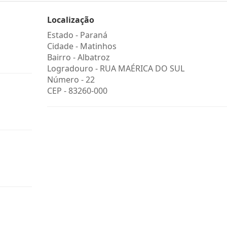
Localização
Estado -
Paraná
Cidade -
Matinhos
Bairro -
Albatroz
Logradouro -
RUA MAÉRICA DO SUL
Número -
22
CEP -
83260-000