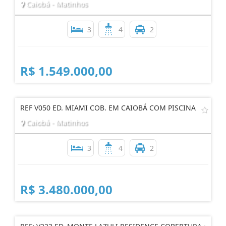
Caiobá - Matinhos
3
4
2
R$ 1.549.000,00
REF V050 ED. MIAMI COB. EM CAIOBÁ COM PISCINA
Caiobá - Matinhos
3
4
2
R$ 3.480.000,00