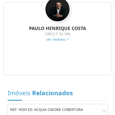
PAULO HENRIQUE COSTA
CRECI F 32.346
ver imóveis +
Imóveis
Relacionados
REF: V034 ED. ACQUA CAIOBÁ COBERTURA