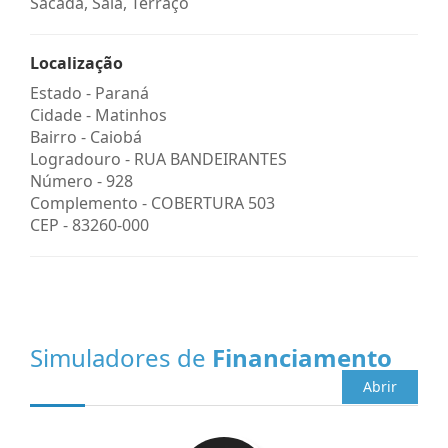
Sacada, Sala, Terraço
Localização
Estado -
Paraná
Cidade -
Matinhos
Bairro -
Caiobá
Logradouro -
RUA BANDEIRANTES
Número -
928
Complemento -
COBERTURA 503
CEP -
83260-000
Simuladores de
Financiamento
Abrir