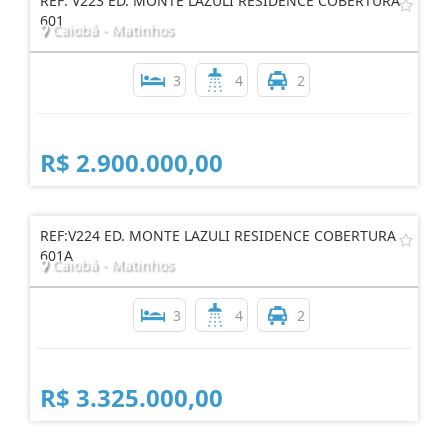
REF: V223 ED. MONTE LAZULI RESIDENCE COBERTURA
601
Caiobá - Matinhos
3
4
2
R$ 2.900.000,00
REF:V224 ED. MONTE LAZULI RESIDENCE COBERTURA
601A
Caiobá - Matinhos
3
4
2
R$ 3.325.000,00