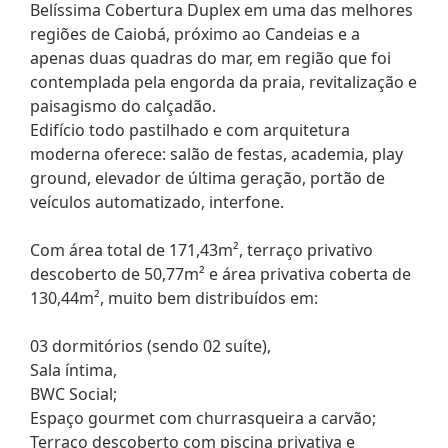
Belíssima Cobertura Duplex em uma das melhores
regiões de Caiobá, próximo ao Candeias e a
apenas duas quadras do mar, em região que foi
contemplada pela engorda da praia, revitalização e
paisagismo do calçadão.
Edifício todo pastilhado e com arquitetura
moderna oferece: salão de festas, academia, play
ground, elevador de última geração, portão de
veículos automatizado, interfone.
Com área total de 171,43m², terraço privativo
descoberto de 50,77m² e área privativa coberta de
130,44m², muito bem distribuídos em:
03 dormitórios (sendo 02 suíte),
Sala íntima,
BWC Social;
Espaço gourmet com churrasqueira a carvão;
Terraço descoberto com piscina privativa e