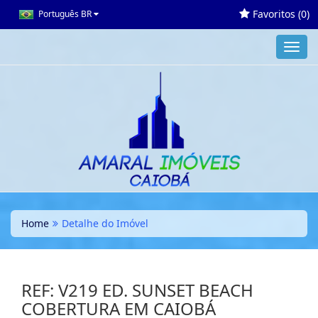
Favoritos (
0
)
Português BR
Toggl
navig
Home
Detalhe do Imóvel
REF: V219 ED. SUNSET BEACH
COBERTURA EM CAIOBÁ