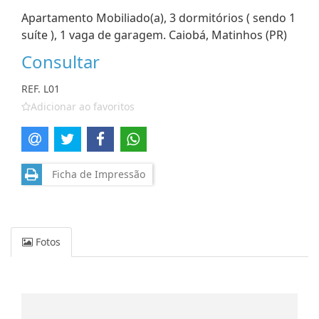
Apartamento Mobiliado(a), 3 dormitórios ( sendo 1
suíte ), 1 vaga de garagem. Caiobá, Matinhos (PR)
Consultar
REF. L01
Adicionar ao favoritos
Ficha de Impressão
Fotos