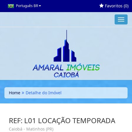
Favoritos (
0
)
Português BR
Toggl
navig
Home
Detalhe do Imóvel
REF: L01 LOCAÇÃO TEMPORADA
Caiobá - Matinhos (PR)