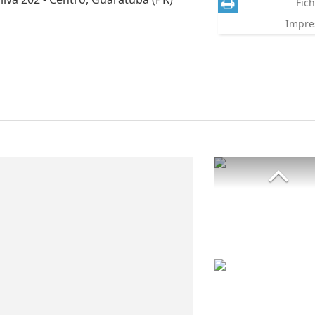
Fich
Impre