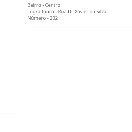
Bairro -
Centro
Logradouro -
Rua Dr. Xavier da Silva
Número -
202