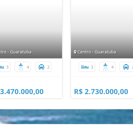
tro - Guaratuba
Centro - Guaratuba
3
4
2
3
4
 3.470.000,00
R$ 2.730.000,00