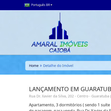
Português BR
Home
Detalhe do Imóvel
LANÇAMENTO EM GUARATU
Rua Dr. Xavier da Silva, 202 - Centro - Guaratuba 
Apartamento, 3 dormitórios ( sendo 1 suíte 
de garagem, para venda. Rua Dr. Xavier da S