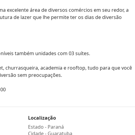
 excelente área de diversos comércios em seu redor, a
ura de lazer que lhe permite ter os dias de diversão
oníveis também unidades com 03 suítes.
t, churrasqueira, academia e rooftop, tudo para que você
diversão sem preocupações.
,00
Localização
Estado -
Paraná
Cidade -
Guaratuba