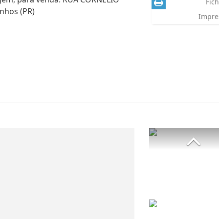
Fich
nhos (PR)
Impre