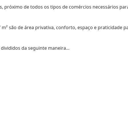
s, próximo de todos os tipos de comércios necessários par
m² são de área privativa, conforto, espaço e praticidade p
 divididos da seguinte maneira...