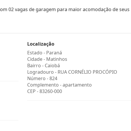
com 02 vagas de garagem para maior acomodação de seus
Localização
Estado -
Paraná
Cidade -
Matinhos
Bairro -
Caiobá
Logradouro -
RUA CORNÉLIO PROCÓPIO
Número -
824
Complemento -
apartamento
CEP -
83260-000