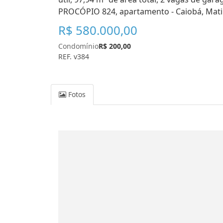
PROCÓPIO 824, apartamento - Caiobá, Mati
R$ 580.000,00
Condomínio
R$ 200,00
REF. v384
Fotos