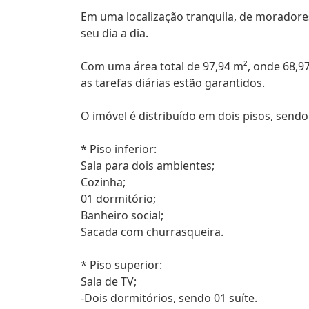
Em uma localização tranquila, de moradore
seu dia a dia.
Com uma área total de 97,94 m², onde 68,97 
as tarefas diárias estão garantidos.
O imóvel é distribuído em dois pisos, sendo
* Piso inferior:
Sala para dois ambientes;
Cozinha;
01 dormitório;
Banheiro social;
Sacada com churrasqueira.
* Piso superior:
Sala de TV;
-Dois dormitórios, sendo 01 suíte.