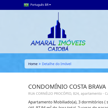
Português BR
Home
Detalhe do Imóvel
CONDOMÍNIO COSTA BRAVA
RUA CORNÉLIO PROCÓPIO, 824, apartamento - Cai
Apartamento Mobiliado(a), 3 dormitórios ( 
útil, 97,94 m² de área total, 2 vagas de g