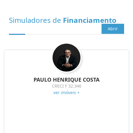
Simuladores de
Financiamento
Abrir
PAULO HENRIQUE COSTA
CRECI F 32.346
ver imóveis +