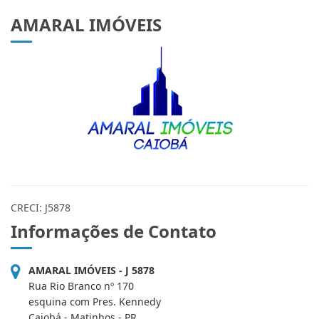
AMARAL IMÓVEIS
CRECI: J5878
Informações de Contato
AMARAL IMÓVEIS - J 5878
Rua Rio Branco nº 170
esquina com Pres. Kennedy
Caiobá - Matinhos - PR