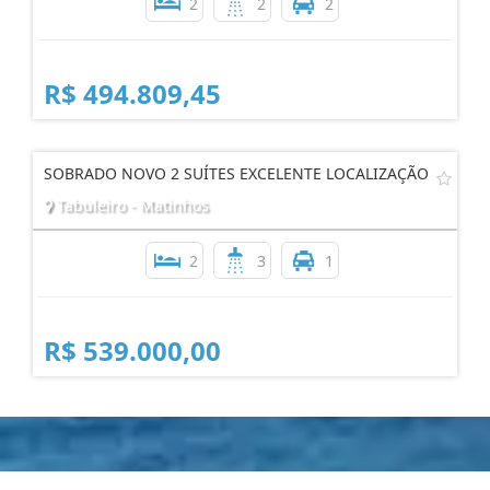
2
2
2
R$ 494.809,45
SOBRADO NOVO 2 SUÍTES EXCELENTE LOCALIZAÇÃO
Tabuleiro - Matinhos
2
3
1
R$ 539.000,00