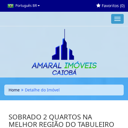
Favoritos (
0
)
Português BR
Toggl
navig
Home
Detalhe do Imóvel
SOBRADO 2 QUARTOS NA
MELHOR REGIÃO DO TABULEIRO