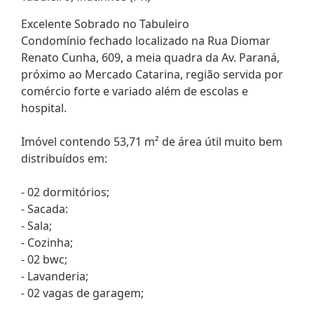
Excelente Sobrado no Tabuleiro
Condomínio fechado localizado na Rua Diomar
Renato Cunha, 609, a meia quadra da Av. Paraná,
próximo ao Mercado Catarina, região servida por
comércio forte e variado além de escolas e
hospital.
Imóvel contendo 53,71 m² de área útil muito bem
distribuídos em:
- 02 dormitórios;
- Sacada:
- Sala;
- Cozinha;
- 02 bwc;
- Lavanderia;
- 02 vagas de garagem;