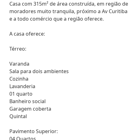
Casa com 315m² de área construída, em região de
moradores muito tranquila, próximo a Av Curitiba
e a todo comércio que a região oferece.
A casa oferece:
Térreo:
Varanda
Sala para dois ambientes
Cozinha
Lavanderia
01 quarto
Banheiro social
Garagem coberta
Quintal
Pavimento Superior:
04 Quartos