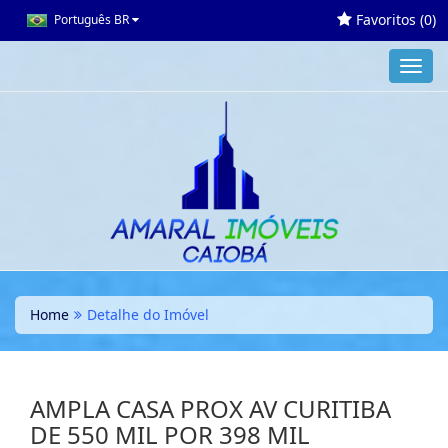
Favoritos (
0
)
Português BR
Toggl
navig
Home
Detalhe do Imóvel
AMPLA CASA PROX AV CURITIBA
DE 550 MIL POR 398 MIL