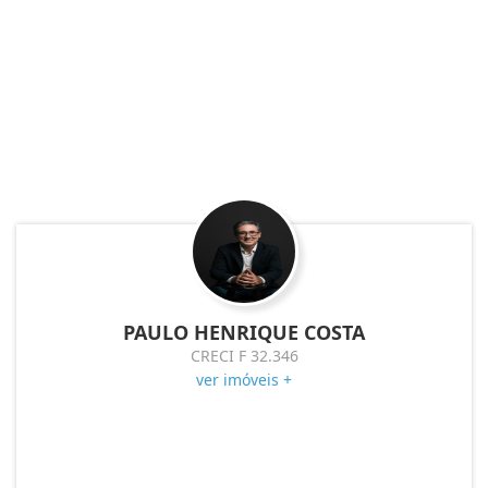
PAULO HENRIQUE COSTA
CRECI F 32.346
ver imóveis +