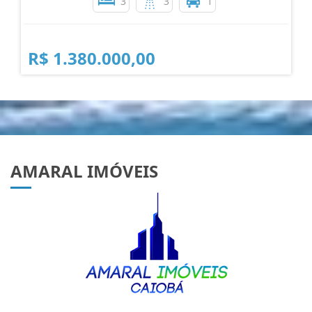
3
3
1
R$ 1.380.000,00
AMARAL IMÓVEIS