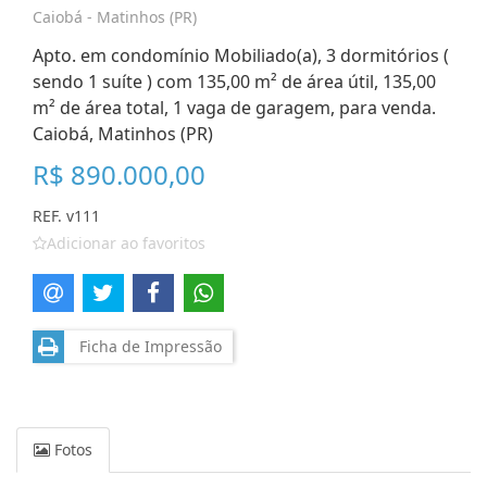
Caiobá - Matinhos (PR)
Apto. em condomínio Mobiliado(a), 3 dormitórios (
sendo 1 suíte ) com 135,00 m² de área útil, 135,00
m² de área total, 1 vaga de garagem, para venda.
Caiobá, Matinhos (PR)
R$ 890.000,00
REF. v111
Adicionar ao favoritos
Ficha de Impressão
Fotos