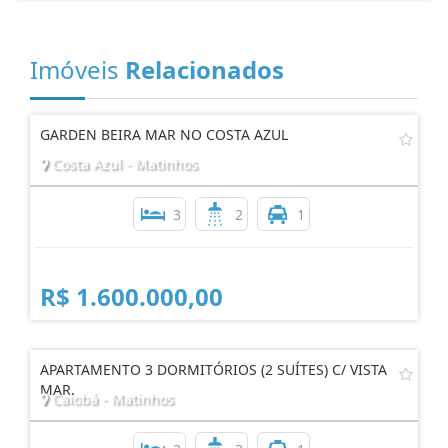
Imóveis
Relacionados
GARDEN BEIRA MAR NO COSTA AZUL
Costa Azul - Matinhos
3
2
1
R$ 1.600.000,00
APARTAMENTO 3 DORMITÓRIOS (2 SUÍTES) C/ VISTA
MAR.
Caiobá - Matinhos