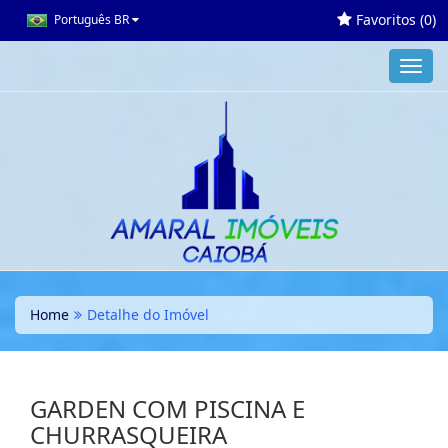
Favoritos (
0
)
Português BR
Toggl
navig
Home
Detalhe do Imóvel
GARDEN COM PISCINA E
CHURRASQUEIRA