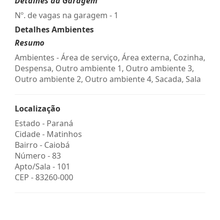
Detalhes da Garagem
Nº. de vagas na garagem - 1
Detalhes Ambientes
Resumo
Ambientes - Área de serviço, Área externa, Cozinha,
Despensa, Outro ambiente 1, Outro ambiente 3,
Outro ambiente 2, Outro ambiente 4, Sacada, Sala
Localização
Estado -
Paraná
Cidade -
Matinhos
Bairro -
Caiobá
Número -
83
Apto/Sala -
101
CEP -
83260-000