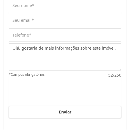
Mensagem:
*Campos obrigatórios
52/250
Enviar