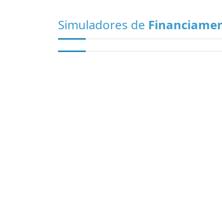
Simuladores de
Financiame