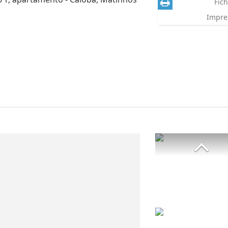
Fich
Impre