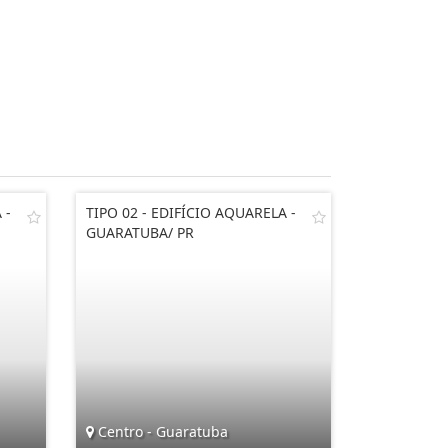
 -
TIPO 02 - EDIFÍCIO AQUARELA -
GUARATUBA/ PR
Centro - Guaratuba