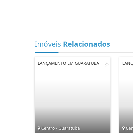
Imóveis
Relacionados
LANÇAMENTO EM GUARATUBA
LANÇ
Centro - Guaratuba
Cen