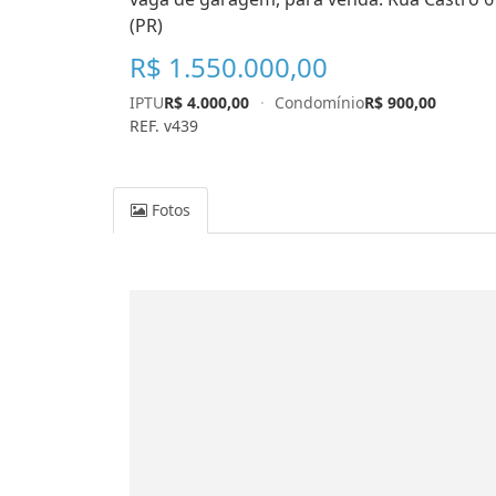
(PR)
R$ 1.550.000,00
IPTU
R$ 4.000,00
·
Condomínio
R$ 900,00
REF. v439
Fotos