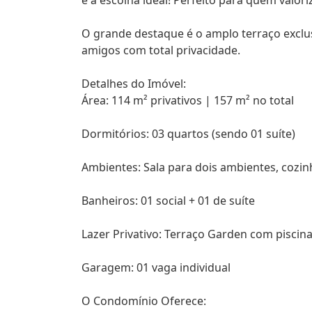
é a escolha ideal! Perfeito para quem valoriz
O grande destaque é o amplo terraço exclusi
amigos com total privacidade.
Detalhes do Imóvel:
Área: 114 m² privativos | 157 m² no total
Dormitórios: 03 quartos (sendo 01 suíte)
Ambientes: Sala para dois ambientes, cozinh
Banheiros: 01 social + 01 de suíte
Lazer Privativo: Terraço Garden com piscin
Garagem: 01 vaga individual
O Condomínio Oferece: