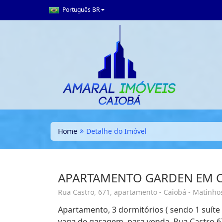
Português BR
Home
Detalhe do Imóvel
APARTAMENTO GARDEN EM 
Rua Castro, 671, apartamento - Caiobá - Matinhos
Apartamento, 3 dormitórios ( sendo 1 suíte 
vaga de garagem, para venda. Rua Castro 6