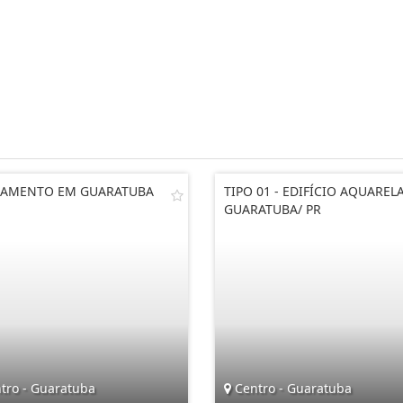
AMENTO EM GUARATUBA
TIPO 01 - EDIFÍCIO AQUARELA
GUARATUBA/ PR
tro - Guaratuba
Centro - Guaratuba