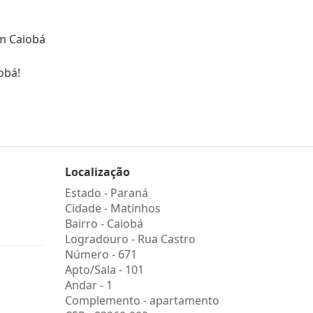
em Caiobá
obá!
Localização
Estado -
Paraná
Cidade -
Matinhos
Bairro -
Caiobá
Logradouro -
Rua Castro
Número -
671
Apto/Sala -
101
Andar -
1
Complemento -
apartamento