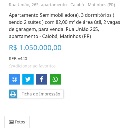
Rua União, 265, apartamento - Caiobá - Matinhos (PR)
Apartamento Semimobiliado(a), 3 dormitórios (
sendo 2 suítes ) com 82,00 m² de área útil, 2 vagas
de garagem, para venda. Rua União 265,
apartamento - Caiobá, Matinhos (PR)
R$ 1.050.000,00
REF. v440
Adicionar ao favoritos
Ficha de Impressão
Fotos