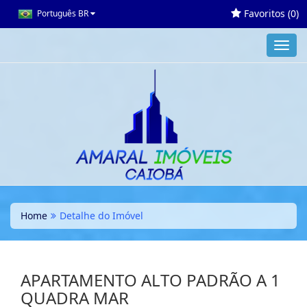
Favoritos (
0
)
Português BR
Toggl
navig
Home
Detalhe do Imóvel
APARTAMENTO ALTO PADRÃO A 1
QUADRA MAR