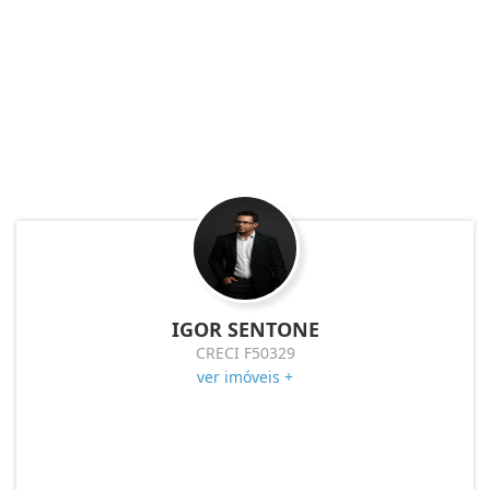
IGOR SENTONE
CRECI F50329
ver imóveis +