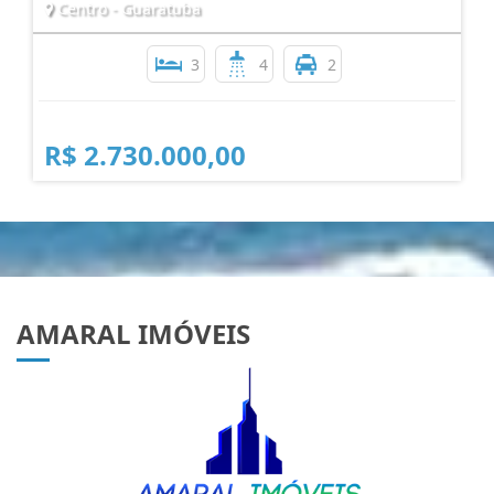
Centro - Guaratuba
3
4
2
R$ 2.730.000,00
AMARAL IMÓVEIS