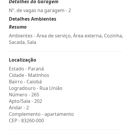
Detalhes da Garagem
Nº. de vagas na garagem - 2
Detalhes Ambientes
Resumo
Ambientes - Área de serviço, Área externa, Cozinha,
Sacada, Sala
Localização
Estado -
Paraná
Cidade -
Matinhos
Bairro -
Caiobá
Logradouro -
Rua União
Número -
265
Apto/Sala -
202
Andar -
2
Complemento -
apartamento
CEP -
83260-000